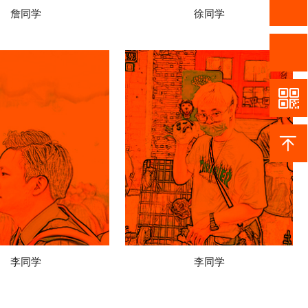
詹同学
徐同学
李同学
李同学