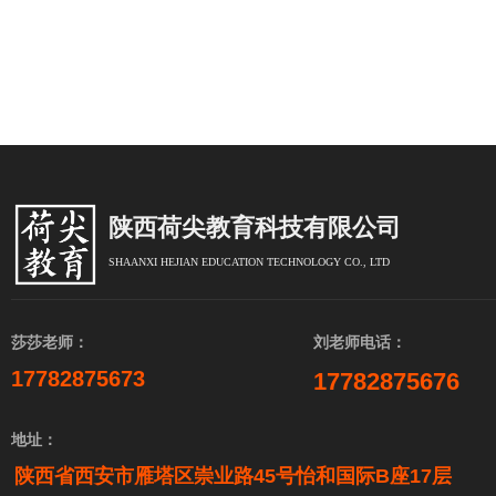
陕西荷尖教育科技有限公司
SHAANXI HEJIAN EDUCATION TECHNOLOGY CO., LTD
莎莎老师：
刘老师电话：
17782875673
17782875676
地址：
陕西省西安市雁塔区崇业路45号怡和国际B座17层