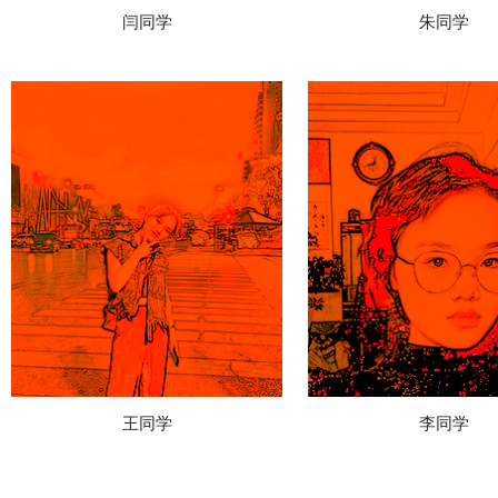
闫同学
朱同学
王同学
李同学