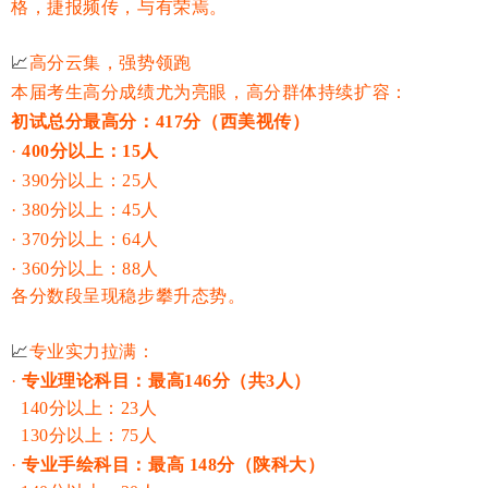
格，捷报频传，与有荣焉。
📈
高分云集，强势领跑
本届考生高分成绩尤为亮眼，高分群体持续扩容：
初试总分最高分：417分（西美视传）
·
400分以上：15人
·
390分以上：25人
·
380分以上：45人
·
370分以上：64人
·
360分以上：88人
各分数段呈现稳步攀升态势。
📈
专业实力拉满：
·
专业理论科目：最高
146分
（共3人）
140分以上：23人
130分以上：75人
·
专业手绘科目：最高
148分（陕科大）