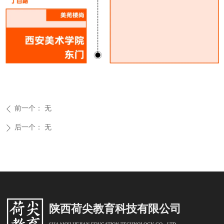
前一个：
无
ꄴ
后一个：
无
ꄲ
陕西荷尖教育科技有限公司