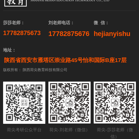
SHAANXI HEJIAN EDUCATION TECHNOLOGY CO., LTD
莎莎老师：
刘老师电话：
微 信：
17782875673
17782875676
hejianyishu
地址：
陕西省西安市雁塔区崇业路45号怡和国际B座17层
版权所有：
陕西荷尖教育科技有限公司
荷尖考研公众平台
荷尖-刘老师（微信）
荷尖-莎莎老师（微
信）