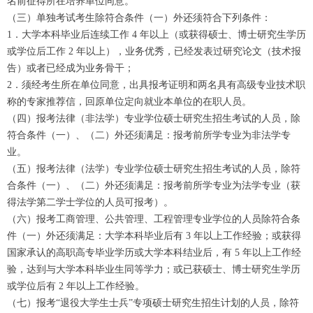
名前征得所在培养单位同意。
（三）单独考试考生除符合条件（一）外还须符合下列条件：
1．大学本科毕业后连续工作 4 年以上（或获得硕士、博士研究生学历
或学位后工作 2 年以上），业务优秀，已经发表过研究论文（技术报
告）或者已经成为业务骨干；
2．须经考生所在单位同意，出具报考证明和两名具有高级专业技术职
称的专家推荐信，回原单位定向就业本单位的在职人员。
（四）报考法律（非法学）专业学位硕士研究生招生考试的人员，除
符合条件（一）、（二）外还须满足：报考前所学专业为非法学专
业。
（五）报考法律（法学）专业学位硕士研究生招生考试的人员，除符
合条件（一）、（二）外还须满足：报考前所学专业为法学专业（获
得法学第二学士学位的人员可报考）。
（六）报考工商管理、公共管理、工程管理专业学位的人员除符合条
件（一）外还须满足：大学本科毕业后有 3 年以上工作经验；或获得
国家承认的高职高专毕业学历或大学本科结业后，有 5 年以上工作经
验，达到与大学本科毕业生同等学力；或已获硕士、博士研究生学历
或学位后有 2 年以上工作经验。
（七）报考“退役大学生士兵”专项硕士研究生招生计划的人员，除符