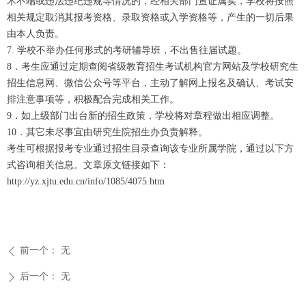
术不端或违法违纪违规等情况的，经相关部门查证属实，学校将按照
相关规定取消其报考资格、录取资格或入学资格等，产生的一切后果
由本人负责。
7. 学校不举办任何形式的考研辅导班，不出售往届试题。
8．考生应通过定期查阅省级教育招生考试机构官方网站及学校研究生
招生信息网、微信公众号等平台，主动了解网上报名及确认、考试安
排注意事项等，积极配合完成相关工作。
9．如上级部门出台新的招生政策，学校将对章程做出相应调整。
10．其它未尽事宜由研究生院招生办负责解释。
考生可根据报考专业通过招生目录查询该专业所属学院，通过以下方
式咨询相关信息。文章原文链接如下：
http://yz.xjtu.edu.cn/info/1085/4075.htm
前一个：
无
ꄴ
后一个：
无
ꄲ