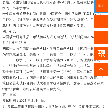
资格。考生填报的报名信息与报考条件不符的，未按要求提供有关材
预约
料的，不准予考试。
考生应在考前规定时间内登录“中国研究生招生信息网”下载打印《准
考证》。《准考证》正反两面在使用期间不得涂改或书写。考生凭下
载打印的《准考证》及有效居民身份证参加初试和复试。
四、初试
全国硕士研究生招生考试初试方式均为笔试，初试时间为2024 年 12
月 21 日至 22 日。
初试科目分全国统一命题科目和学校自命题科目，全国统一命题科目
为思想政治理论、英语（一）、英语（二）、数学（一）、数学
（二）、数学（三）、临床医学综合能力（西医）、管理类综合能
力、法律硕士专业基础（非法学）、法律硕士综合（非法学）、法律
硕士专业基础（法学）、法律硕士综合（法学），其他考试科目为学
校自命题科目。全国统一命题科目的考试大纲由教育部统一发布。学
校自命题考试科目的考试大纲由学校研招网统一发布，自命题考试大
纲仅供参考，最终以试题实际内容为准。
五、复试
复试时间：2025 年 3 月中旬。
1．复试工作由学校统一组织，各学院（部、中心）负责具体实施。学