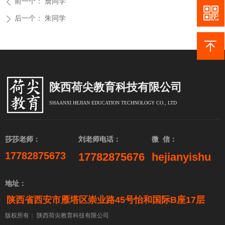
前一个：
詹同学
ꄴ
后一个：
朱同学
ꄲ
陕西荷尖教育科技有限公司
SHAANXI HEJIAN EDUCATION TECHNOLOGY CO., LTD
莎莎老师：
刘老师电话：
微 信：
17782875673
17782875676
hejianyishu
地址：
陕西省西安市雁塔区崇业路45号怡和国际B座17层
版权所有：
陕西荷尖教育科技有限公司