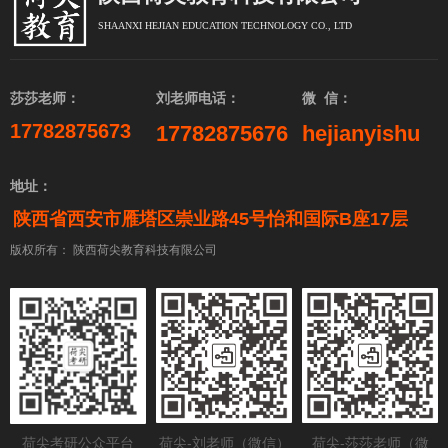
SHAANXI HEJIAN EDUCATION TECHNOLOGY CO., LTD
莎莎老师：
刘老师电话：
微 信：
17782875673
17782875676
hejianyishu
地址：
陕西省西安市雁塔区崇业路45号怡和国际B座17层
版权所有：
陕西荷尖教育科技有限公司
荷尖考研公众平台
荷尖-刘老师（微信）
荷尖-莎莎老师（微