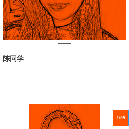
陈同学
预约